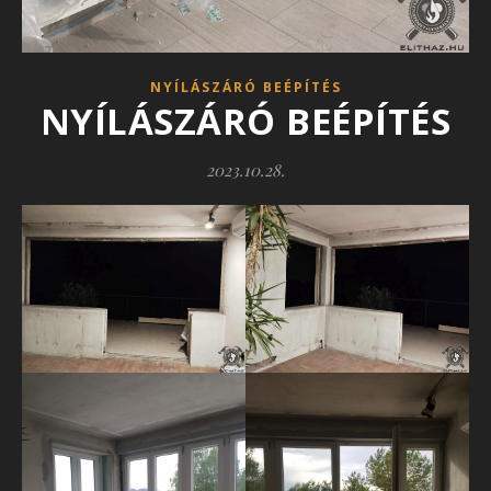
NYÍLÁSZÁRÓ BEÉPÍTÉS
NYÍLÁSZÁRÓ BEÉPÍTÉS
2023.10.28.