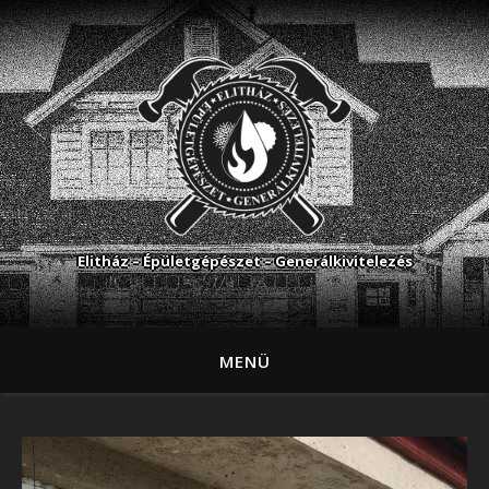
Elitház – Épületgépészet – Generálkivitelezés
MENÜ