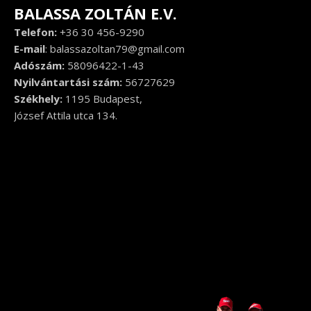
BALASSA ZOLTÁN E.V.
Telefon:
+36 30 456-9290
E-mail
:
balassazoltan79@gmail.com
Adószám:
58096422-1-43
Nyilvántartási szám:
56727629
Székhely:
1195 Budapest,
József Attila utca 134.