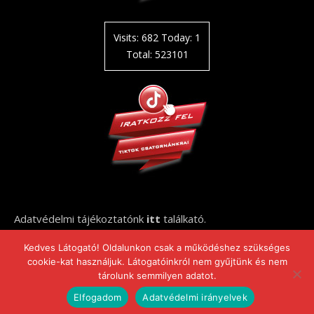
Visits: 682 Today: 1
Total: 523101
Adatvédelmi tájékoztatónk
itt
találkató.
Kedves Látogató! Oldalunkon csak a működéshez szükséges
cookie-kat használjuk. Látogatóinkról nem gyűjtünk és nem
tárolunk semmilyen adatot.
2021-2026 elithaz.hu ©
Elfogadom
Adatvédelmi irányelvek