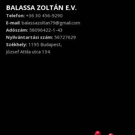
BALASSA ZOLTÁN E.V.
Telefon:
+36 30 456-9290
E-mail
:
balassazoltan79@gmail.com
Adószám:
58096422-1-43
Nyilvántartási szám:
56727629
Székhely:
1195 Budapest,
József Attila utca 134.