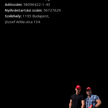
Adószám:
58096422-1-43
Nyilvántartási szám:
56727629
Székhely:
1195 Budapest,
József Attila utca 134.