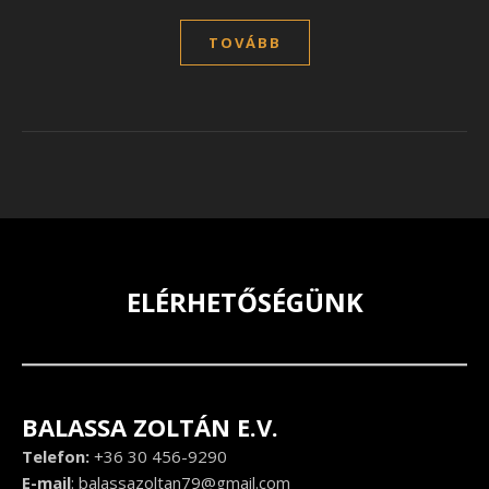
TOVÁBB
ELÉRHETŐSÉGÜNK
BALASSA ZOLTÁN E.V.
Telefon:
+36 30 456-9290
E-mail
:
balassazoltan79@gmail.com