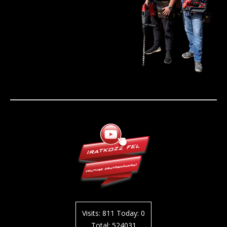
Visits: 811 Today: 0
Total: 524031