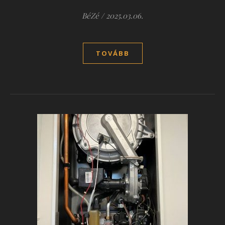
BéZé
/
2025.03.06.
TOVÁBB