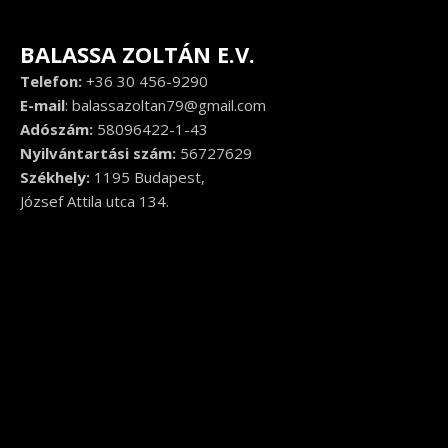
BALASSA ZOLTÁN E.V.
Telefon:
+36 30 456-9290
E-mail
:
balassazoltan79@gmail.com
Adószám:
58096422-1-43
Nyilvántartási szám:
56727629
Székhely:
1195 Budapest,
József Attila utca 134.