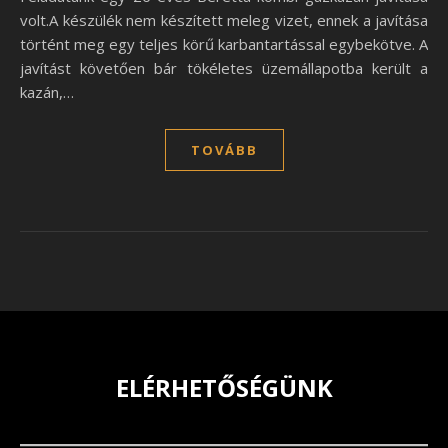
volt.A készülék nem készített meleg vizet, ennek a javítása
történt meg egy teljes körű karbantartással egybekötve. A
javítást követően bár tökéletes üzemállapotba került a
kazán,…
TOVÁBB
ELÉRHETŐSÉGÜNK