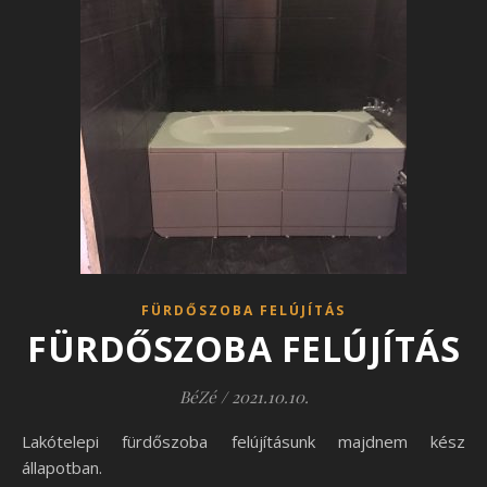
FÜRDŐSZOBA FELÚJÍTÁS
FÜRDŐSZOBA FELÚJÍTÁS
BéZé
/
2021.10.10.
Lakótelepi fürdőszoba felújításunk majdnem kész
állapotban.