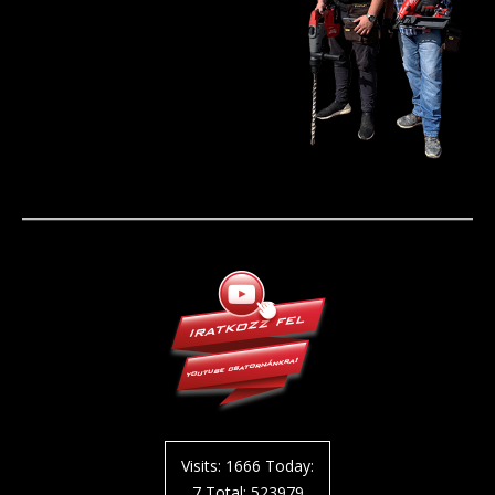
Visits: 1666 Today:
7 Total: 523979