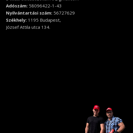
Adószám:
58096422-1-43
Nyilvántartási szám:
56727629
Székhely:
1195 Budapest,
József Attila utca 134.