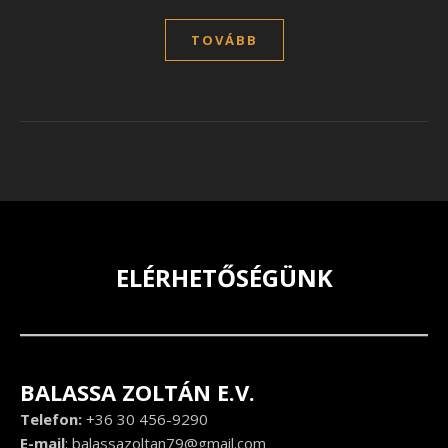
TOVÁBB
ELÉRHETŐSÉGÜNK
BALASSA ZOLTÁN E.V.
Telefon:
+36 30 456-9290
E-mail
:
balassazoltan79@gmail.com