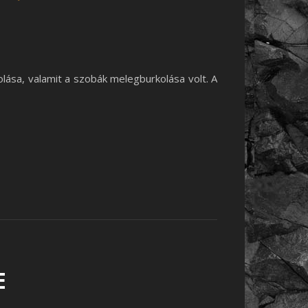
lása, valamit a szobák melegburkolása volt. A
E