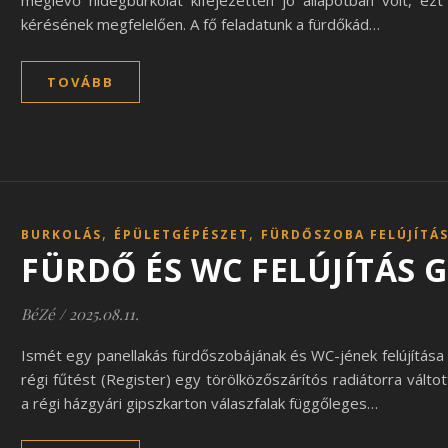
meglévő hidegburkolat kifejezetten jó állapotban volt, e
kérésének megfelelően. A fő feladatunk a fürdőkád…
TOVÁBB
,
,
BURKOLÁS
ÉPÜLETGÉPÉSZET
FÜRDŐSZOBA FELÚJÍTÁ
FÜRDŐ ÉS WC FELÚJÍTÁS
BéZé
/
2025.08.11.
Ismét egy panellakás fürdőszobájának és WC-jének felújítása v
régi fűtést (Register) egy törölközőszárítós radiátorra vált
a régi házgyári gipszkarton válaszfalak függőleges…