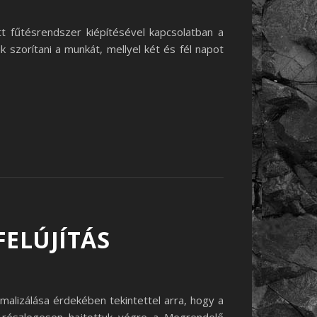
t fűtésrendszer kiépítésével kapcsolatban a
 szorítani a munkát, mellyel két és fél napot
ELÚJÍTÁS
malizálása érdekében tekintettel arra, hogy a