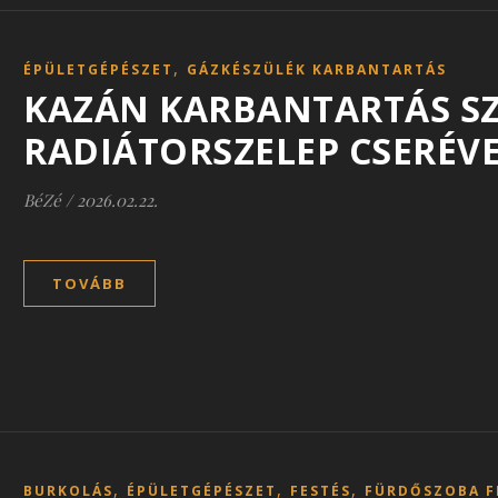
,
ÉPÜLETGÉPÉSZET
GÁZKÉSZÜLÉK KARBANTARTÁS
KAZÁN KARBANTARTÁS SZ
RADIÁTORSZELEP CSERÉV
BéZé
/
2026.02.22.
TOVÁBB
,
,
,
BURKOLÁS
ÉPÜLETGÉPÉSZET
FESTÉS
FÜRDŐSZOBA F