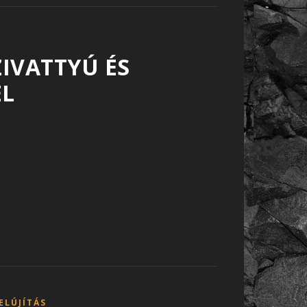
IVATTYÚ ÉS
EL
ELÚJÍTÁS