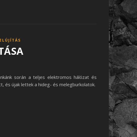
ELÚJÍTÁS
ÍTÁSA
unkánk során a teljes elektromos hálózat és
, és újak lettek a hideg- és melegburkolatok.