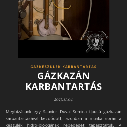
GÁZKÉSZÜLÉK KARBANTARTÁS
GÁZKAZÁN
KARBANTARTÁS
2025.11.04.
Megbízásunk egy Saunier Duval Semina típusú gázkazán
karbantartásával kezdődött, azonban a munka során a
készülék hidro-blokkjának repedését tapasztaltuk. A