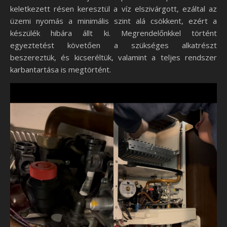
keletkezett résen keresztül a víz elszivárgott, ezáltal az
üzemi nyomás a minimális szint alá csökkent, ezért a
készülék hibára állt ki. Megrendelőnkkel történt
egyeztetést követően a szükséges alkatrészt
beszereztük, és kicseréltük, valamint a teljes rendszer
karbantartása is megtörtént.