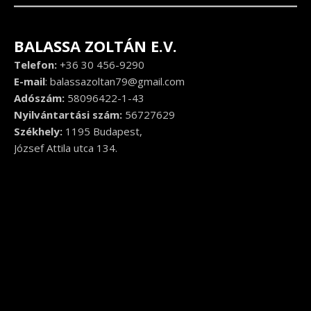
BALASSA ZOLTÁN E.V.
Telefon:
+36 30 456-9290
E-mail
:
balassazoltan79@gmail.com
Adószám:
58096422-1-43
Nyilvántartási szám:
56727629
Székhely:
1195 Budapest,
József Attila utca 134.