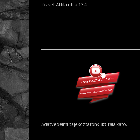
József Attila utca 134.
Adatvédelmi tájékoztatónk
itt
találkató.