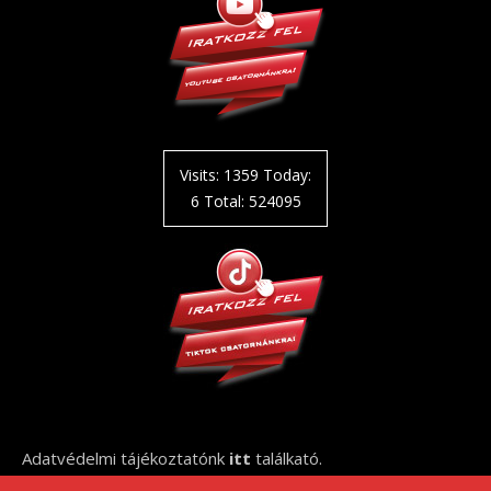
Visits: 1359 Today:
6 Total: 524095
Adatvédelmi tájékoztatónk
itt
találkató.