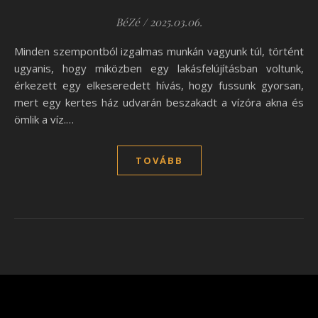
BéZé
/
2025.03.06.
Minden szempontból izgalmas munkán vagyunk túl, történt
ugyanis, hogy miközben egy lakásfelújításban voltunk,
érkezett egy elkeseredett hívás, hogy fussunk gyorsan,
mert egy kertes ház udvarán beszakadt a vízóra akna és
ömlik a víz.…
TOVÁBB