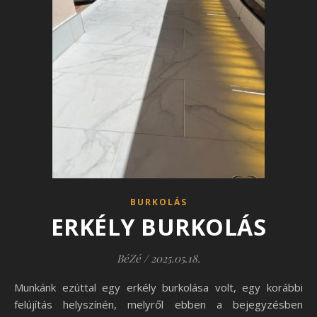
BURKOLÁS
ERKÉLY BURKOLÁS
BéZé
/
2025.05.18.
Munkánk ezúttal egy erkély burkolása volt, egy korábbi
felújítás helyszínén, melyről ebben a bejegyzésben