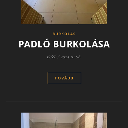
BURKOLÁS
PADLÓ BURKOLÁSA
BéZé
/
2024.10.06.
TOVÁBB