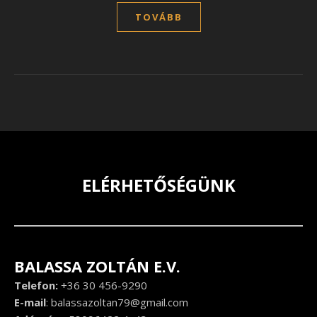
TOVÁBB
ELÉRHETŐSÉGÜNK
BALASSA ZOLTÁN E.V.
Telefon:
+36 30 456-9290
E-mail
:
balassazoltan79@gmail.com