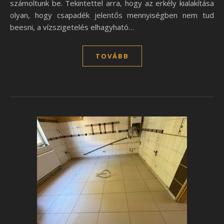
számoltunk be. Tekintettel arra, hogy az erkély kialakítása
olyan, hogy csapadék jelentős mennyiségben nem tud
beesni, a vízszigetelés elhagyható…
TOVÁBB