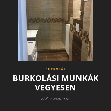
BURKOLÁS
BURKOLÁSI MUNKÁK
VEGYESEN
BéZé
/
2021.10.05.