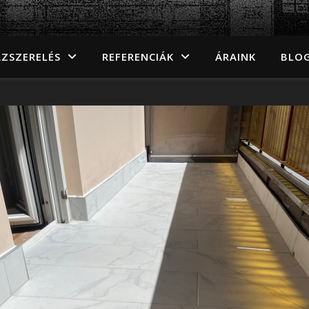
ZSZERELÉS
REFERENCIÁK
ÁRAINK
BLO