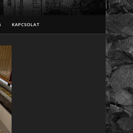
G
KAPCSOLAT