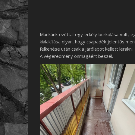
Munkánk ezúttal egy erkély burkolása volt, eg
kialakítása olyan, hogy csapadék jelentős men
felkenése után csak a járólapot kellett lerakni.
A végeredmény önmagáért beszél.