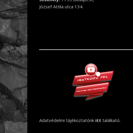
József Attila utca 134.
Adatvédelmi tájékoztatónk
itt
találkató.