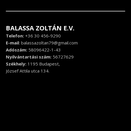
BALASSA ZOLTÁN E.V.
Telefon:
+36 30 456-9290
E-mail
:
balassazoltan79@gmail.com
Adószám:
58096422-1-43
Nyilvántartási szám:
56727629
Székhely:
1195 Budapest,
József Attila utca 134.