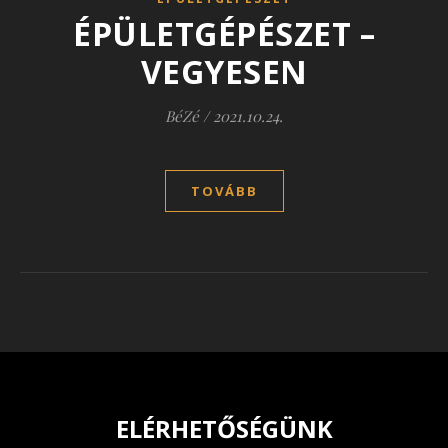
ÉPÜLETGÉPÉSZET –
VEGYESEN
BéZé
/
2021.10.24.
TOVÁBB
ELÉRHETŐSÉGÜNK