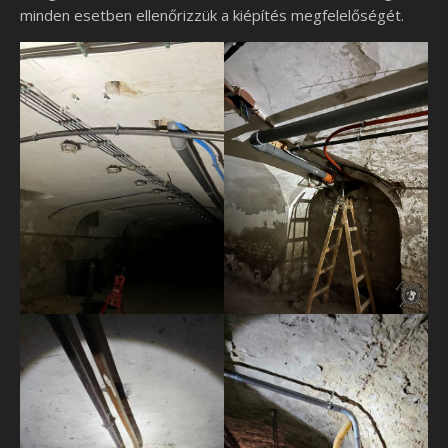
minden esetben ellenőrizzük a kiépítés megfelelőségét.