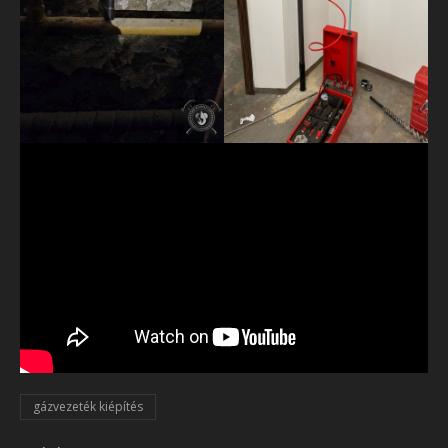
gázvezeték kiépítés