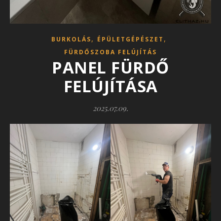
,
,
BURKOLÁS
ÉPÜLETGÉPÉSZET
FÜRDŐSZOBA FELÚJÍTÁS
PANEL FÜRDŐ
FELÚJÍTÁSA
2025.07.09.