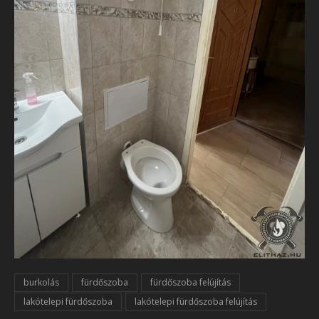
burkolás
fürdőszoba
fürdőszoba felújítás
lakótelepi fürdőszoba
lakótelepi fürdőszoba felújítás